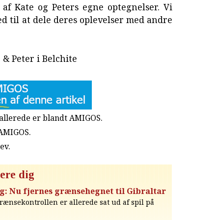
 af Kate og Peters egne optegnelser. Vi
hed til at dele deres oplevelser med andre
 & Peter i Belchite
u allerede er blandt AMIGOS.
 AMIGOS.
rev
.
ere dig
g: Nu fjernes grænsehegnet til Gibraltar
rænsekontrollen er allerede sat ud af spil på