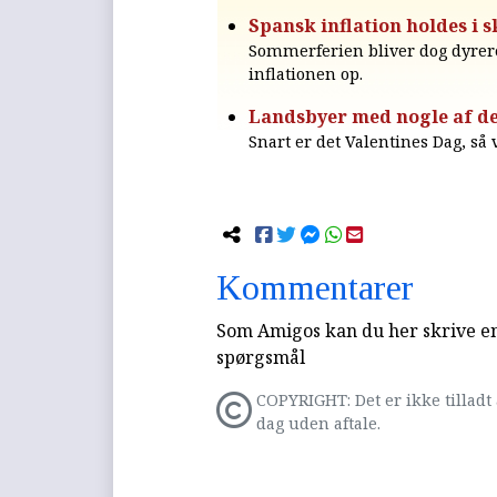
Spansk inflation holdes i 
Sommerferien bliver dog dyrere:
inflationen op.
Landsbyer med nogle af de
Snart er det Valentines Dag, så
Kommentarer
Som Amigos kan du her skrive en 
spørgsmål
COPYRIGHT: Det er ikke tilladt 
dag uden aftale.