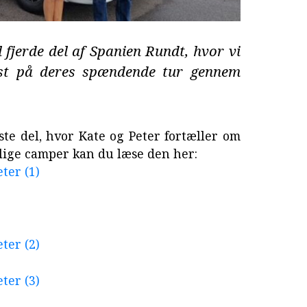
jerde del af Spanien Rundt, hvor vi
ist på deres spændende tur gennem
rste del, hvor Kate og Peter fortæller om
ige camper kan du læse den her:
ter (1)
ter (2)
ter (3)