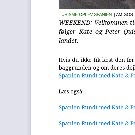
TURISME
OPLEV SPANIEN
| AMIGOS
WEEKEND: Velkommen til f
følger Kate og Peter Qu
landet.
Hvis du ikke fik læst den fø
baggrunden og om deres dejl
Spanien Rundt med Kate & Pe
Læs også:
Spanien Rundt med Kate & Pe
Spanien Rundt med Kate & Pe