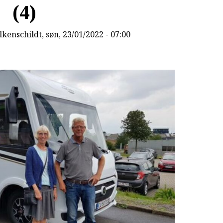
(4)
lkenschildt
, søn, 23/01/2022 - 07:00