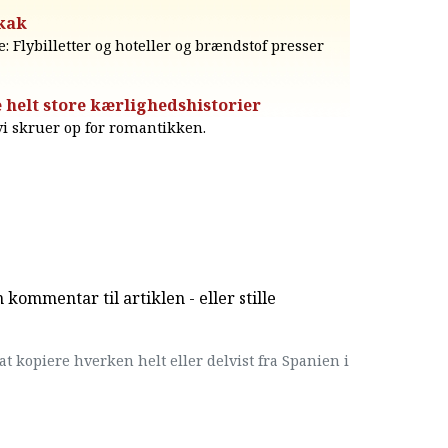
skak
 Flybilletter og hoteller og brændstof presser
 helt store kærlighedshistorier
 vi skruer op for romantikken.
kommentar til artiklen - eller stille
at kopiere hverken helt eller delvist fra Spanien i