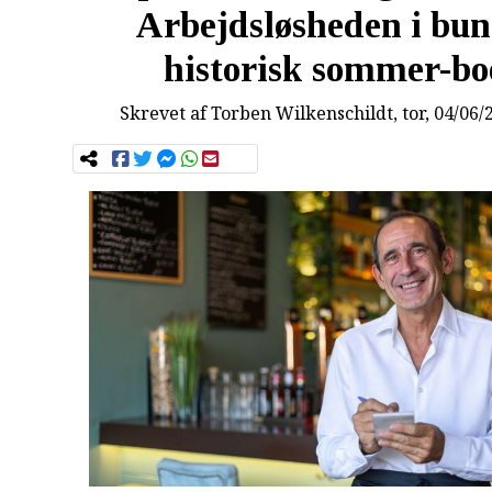
Arbejdsløsheden i bun
historisk sommer-b
Skrevet af
Torben Wilkenschildt
, tor, 04/06/