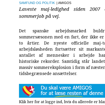
SAMFUND OG POLITIK
| AMIGOS
Laveste maj-ledighed siden 2007 
sommerjob på vej.
Det spanske arbejdsmarked bul
sommersæsonen med en fart, der ikke er 
to årtier. De nyeste officielle maj-t
arbejdsløsheden fortsætter sit markant
antallet af mennesker i arbejde har
historiske rekorder. Samtidig står lande
massiv sommereksplosion i form af næste
tidsbegrænsede ansættelser.
Klik her for at logge ind, hvis du allerede er b