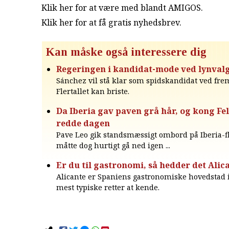
Klik her for at være med blandt AMIGOS.
Klik her for at få gratis nyhedsbrev
.
Kan måske også interessere dig
Regeringen i kandidat-mode ved lynval
Sánchez vil stå klar som spidskandidat ved fre
Flertallet kan briste.
Da Iberia gav paven grå hår, og kong Fe
redde dagen
Pave Leo gik standsmæssigt ombord på Iberia-f
måtte dog hurtigt gå ned igen ...
Er du til gastronomi, så hedder det Alica
Alicante er Spaniens gastronomiske hovedstad i
mest typiske retter at kende.