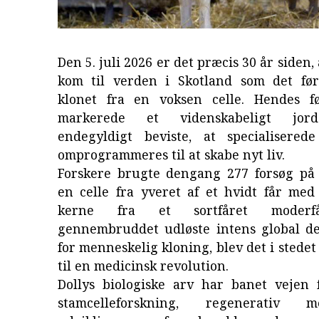
Den 5. juli 2026 er det præcis 30 år siden, 
kom til verden i Skotland som det før
klonet fra en voksen celle. Hendes f
markerede et videnskabeligt jord
endegyldigt beviste, at specialisered
omprogrammeres til at skabe nyt liv.
Forskere brugte dengang 277 forsøg på 
en celle fra yveret af et hvidt får me
kerne fra et sortfåret moderf
gennembruddet udløste intens global de
for menneskelig kloning, blev det i stedet
til en medicinsk revolution.
Dollys biologiske arv har banet vejen
stamcelleforskning, regenerativ 