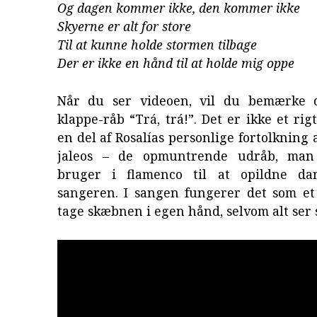
Og dagen kommer ikke, den kommer ikke
Skyerne er alt for store
Til at kunne holde stormen tilbage
Der er ikke en hånd til at holde mig oppe
Når du ser videoen, vil du bemærke d
klappe-råb “Trá, trá!”. Det er ikke et rig
en del af Rosalías personlige fortolkning 
jaleos – de opmuntrende udråb, man t
bruger i flamenco til at opildne dan
sangeren. I sangen fungerer det som et 
tage skæbnen i egen hånd, selvom alt ser 