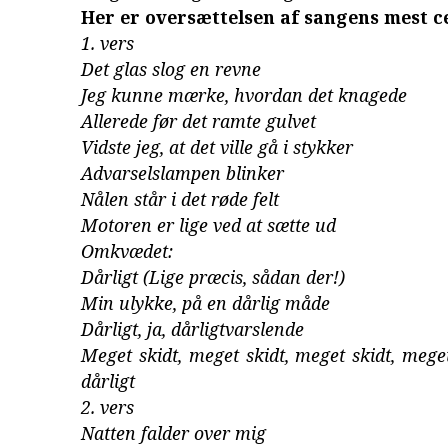
Her er oversættelsen af sangens mest ce
1. vers
Det glas slog en revne
Jeg kunne mærke, hvordan det knagede
Allerede før det ramte gulvet
Vidste jeg, at det ville gå i stykker
Advarselslampen blinker
Nålen står i det røde felt
Motoren er lige ved at sætte ud
Omkvædet:
Dårligt (Lige præcis, sådan der!)
Min ulykke, på en dårlig måde
Dårligt, ja, dårligtvarslende
Meget skidt, meget skidt, meget skidt, mege
dårligt
2. vers
Natten falder over mig