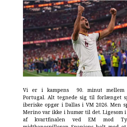
Vi er i kampens 90. minut mellem 
Portugal. Alt tegnede sig til forlænget sp
iberiske opgør i Dallas i VM 2026. Men 
Merino var ikke i humør til det. Ligesom i
af kvartfinalen ved EM mod Ty
midtbanespilleren Spaniens helt med et 