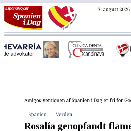
7. august 2026
Amigos-versionen af Spanien i Dag er fri for G
Spanien
Verden
Rosalía genopfandt flam