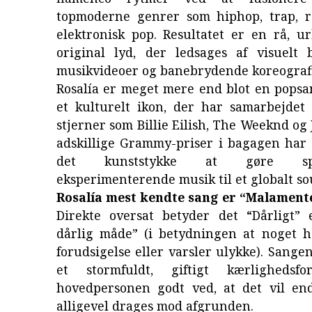
topmoderne genrer som hiphop, trap, 
elektronisk pop. Resultatet er en rå, u
original lyd, der ledsages af visuelt 
musikvideoer og banebrydende koreografi
Rosalía er meget mere end blot en popsa
et kulturelt ikon, der har samarbejdet
stjerner som Billie Eilish, The Weeknd og 
adskillige Grammy-priser i bagagen har
det kunststykke at gøre span
eksperimenterende musik til et globalt so
Rosalía mest kendte sang er “Malament
Direkte oversat betyder det “Dårligt” 
dårlig måde” (i betydningen at noget h
forudsigelse eller varsler ulykke). Sang
et stormfuldt, giftigt kærlighedsfo
hovedpersonen godt ved, at det vil en
alligevel drages mod afgrunden.