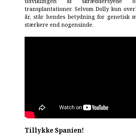
udviklingen af skræddersyede o
transplantationer. Selvom Dolly kun over
år, står hendes betydning for genetisk 
stærkere end nogensinde.
Tillykke Spanien!