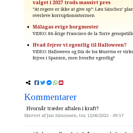
valget i 2027 trods massivt pres
”At regere er ikke at give op”: Læs Sánchez’ plan
overleve korruptionsstormen
Málagas evige borgmester
VIDEO: 84-årige Francisco de la Torre genopstill
Hvad fejrer vi egentlig til Halloween?
VIDEO: Halloween og Día de los Muertos er virke
fejres i Spanien, men hvorfor egentlig?
Kommentarer
Hvornår træder aftalen i kraft?
Skrevet af Jan Simonsen, tor, 12/06/2025 - 09:57