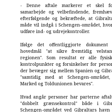
- Denne aftale markerer et skel for 
samarbejde og velbefindende, fremhæv
efterfølgende og bekræftede, at Gibral
måde vil indgå i Schengen-området, hvor
udføre ind- og udrejekontroller.
Ifølge det offentliggjorte dokument 
hovedmål "at sikre fremtidig velsta
regionen". Som resultat er alle fysisk
kontrolpunkter og forsinkelser for perso
der bevæger sig mellem Spanien og Gibral
"samtidig med at Schengen-området,
Marked og Toldunionen bevares".
Hvad angår personer har parterne aftalt
"dobbelt grænsekontrol" både i Gib
Schengen-området ved Gibraltars havn 