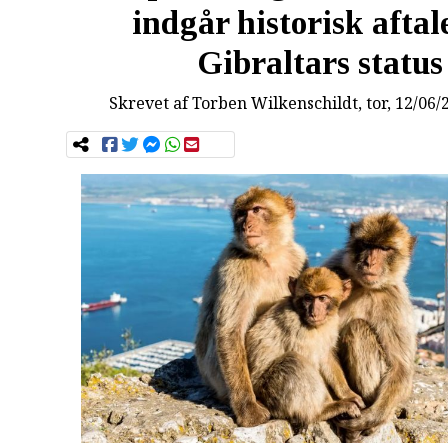
indgår historisk afta
Gibraltars status
Skrevet af
Torben Wilkenschildt
, tor, 12/06/