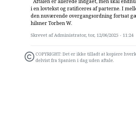
Aftalen er allerede indgået, men skal endnu
i en lovtekst og ratificeres af parterne. I mel
den nuværende overgangsordning fortsat gæ
hilsner Torben W.
Skrevet af Administrator, tor, 12/06/2025 - 11:24
COPYRIGHT: Det er ikke tilladt at kopiere hverk
delvist fra Spanien i dag uden aftale.