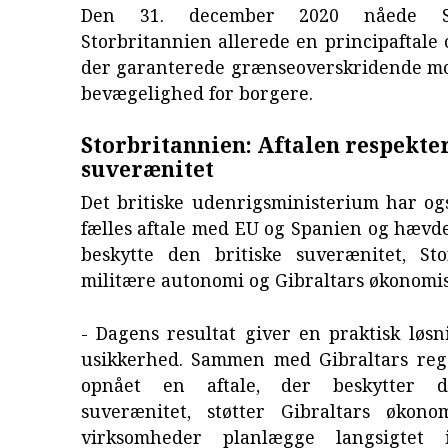
Den 31. december 2020 nåede S
Storbritannien allerede en principaftale 
der garanterede grænseoverskridende mob
bevægelighed for borgere.
Storbritannien: Aftalen respekte
suverænitet
Det britiske udenrigsministerium har og
fælles aftale med EU og Spanien og hævdet
beskytte den britiske suverænitet, Sto
militære autonomi og Gibraltars økonomis
- Dagens resultat giver en praktisk løsn
usikkerhed. Sammen med Gibraltars reg
opnået en aftale, der beskytter d
suverænitet, støtter Gibraltars økon
virksomheder planlægge langsigtet 