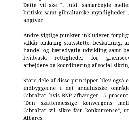
Dette vil ske "i fuldt samarbejde mel
britiske samt gibraltarske myndigheder"
angiver.
Andre vigtige punkter inkluderer forpligte
vilkår omkring statsstøtte, beskatning, ar
handel og bæredygtig udvikling samt b
hvidvask; rettigheder for grænseov
arbejdere og koordinering af social sikrin
Store dele af disse principper blev også e
indbyggerne i det andalusiske områ
Gibraltar, hvis BNP afhænger 15 procent 
"Den skattemæssige konvergens me
Gibraltar vil sikre fair konkurrence", 
Albares.