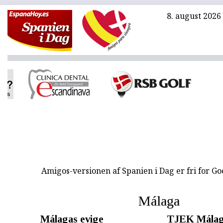
8. august 2026
Amigos-versionen af Spanien i Dag er fri for G
Málaga
Málagas evige
TJEK Mála