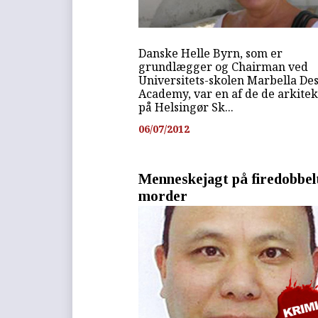
Danske Helle Byrn, som er
grundlægger og Chairman ved
Universitets-skolen Marbella De
Academy, var en af de de arkitek
på Helsingør Sk...
06/07/2012
Menneskejagt på firedobbel
morder