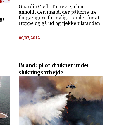
Guardia Civil i Torrevieja har
anholdt den mand, der påkørte tre
fodgængere for nylig. I stedet for at
gt
stoppe og gå ud og tjekke tilstanden
gt
...
06/07/2012
Brand: pilot druknet under
slukningsarbejde