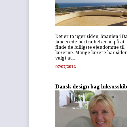
Det er to uger siden, Spanien i D
lancerede bestræbelserne på at
finde de billigste ejendomme til
læserne. Mange læsere har side
valgt at...
07/07/2012
Dansk design bag luksusski