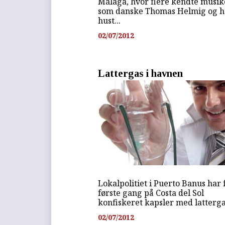
Málaga, hvor flere kendte musik
som danske Thomas Helmig og h
hust...
02/07/2012
Lattergas i havnen
Lokalpolitiet i Puerto Banus har 
første gang på Costa del Sol
konfiskeret kapsler med latterga
02/07/2012