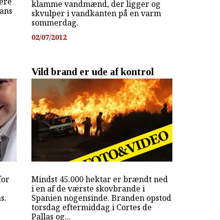
ere
klamme vandmænd, der ligger og
ans
skvulper i vandkanten på en varm
sommerdag.
02/07/2012
Vild brand er ude af kontrol
for
Mindst 45.000 hektar er brændt ned
i en af de værste skovbrande i
s.
Spanien nogensinde. Branden opstod
torsdag eftermiddag i Cortes de
Pallas og...