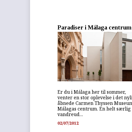
Paradiser i Málaga centrum
Er du i Málaga her til sommer,
venter en stor oplevelse i det nyl
åbnede Carmen Thyssen Museum
Málagas centrum. En helt særlig
vandreud...
02/07/2012