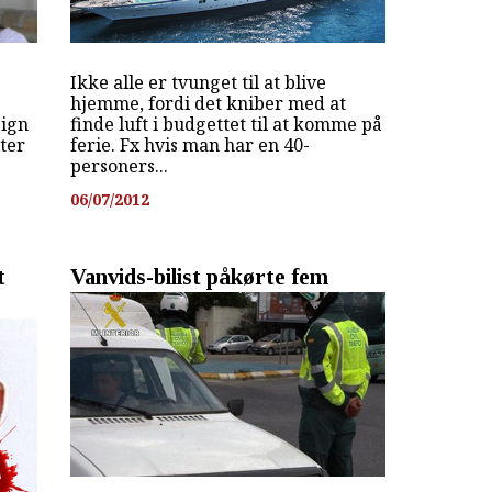
Ikke alle er tvunget til at blive
hjemme, fordi det kniber med at
sign
finde luft i budgettet til at komme på
ter
ferie. Fx hvis man har en 40-
personers...
06/07/2012
t
Vanvids-bilist påkørte fem