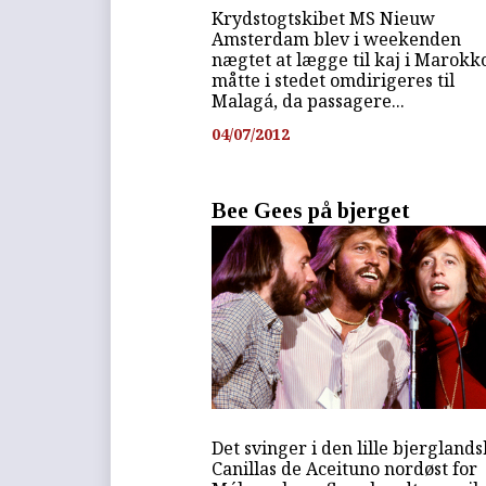
Krydstogtskibet MS Nieuw
Amsterdam blev i weekenden
nægtet at lægge til kaj i Marokk
måtte i stedet omdirigeres til
Malagá, da passagere...
04/07/2012
Bee Gees på bjerget
Det svinger i den lille bjergland
Canillas de Aceituno nordøst for