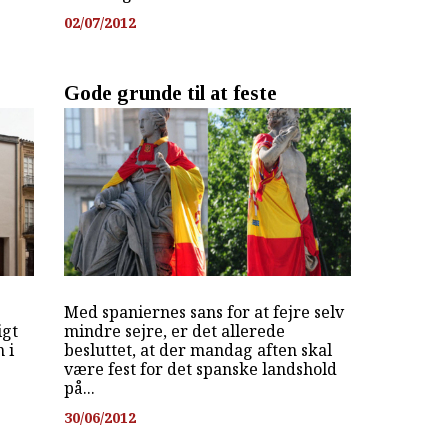
02/07/2012
Gode grunde til at feste
Med spaniernes sans for at fejre selv
igt
mindre sejre, er det allerede
 i
besluttet, at der mandag aften skal
være fest for det spanske landshold
på...
30/06/2012