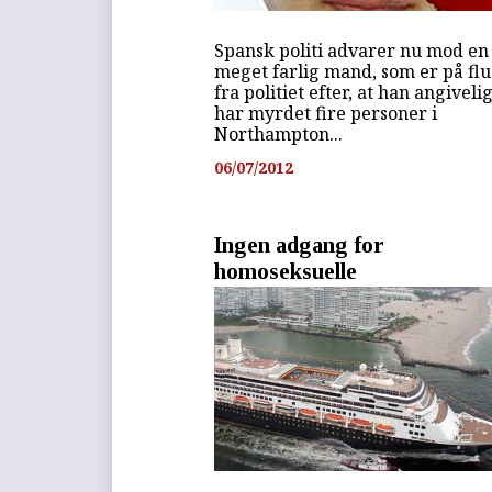
Spansk politi advarer nu mod en
meget farlig mand, som er på flu
fra politiet efter, at han angiveli
har myrdet fire personer i
Northampton...
06/07/2012
Ingen adgang for
homoseksuelle