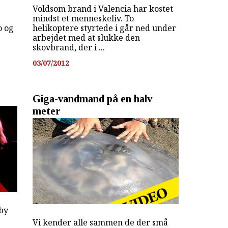
Voldsom brand i Valencia har kostet
mindst et menneskeliv. To
o og
helikoptere styrtede i går ned under
arbejdet med at slukke den
skovbrand, der i ...
03/07/2012
Giga-vandmand på en halv
meter
sby
Vi kender alle sammen de der små