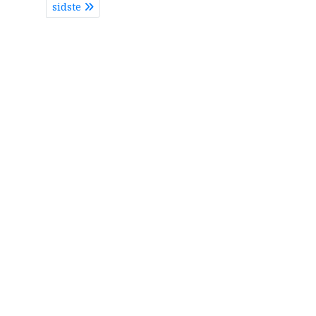
sidste