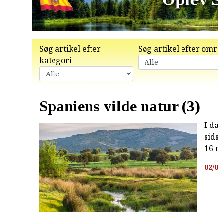
Søg artikel efter
Søg artikel efter om
kategori
Spaniens vilde natur (3)
I d
sid
16 
02/